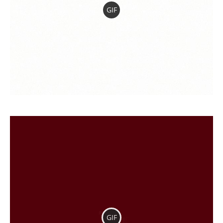
GIF
GIF