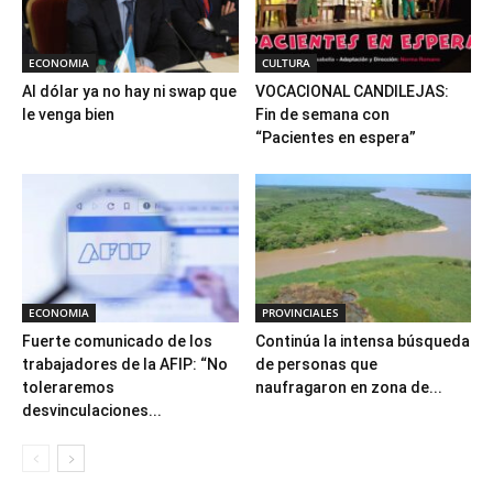
ECONOMIA
CULTURA
Al dólar ya no hay ni swap que
VOCACIONAL CANDILEJAS:
le venga bien
Fin de semana con
“Pacientes en espera”
ECONOMIA
PROVINCIALES
Fuerte comunicado de los
Continúa la intensa búsqueda
trabajadores de la AFIP: “No
de personas que
toleraremos
naufragaron en zona de...
desvinculaciones...