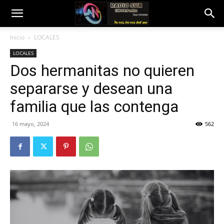
Inicio
LOCALES
LOCALES
Dos hermanitas no quieren
separarse y desean una
familia que las contenga
16 mayo, 2024
562