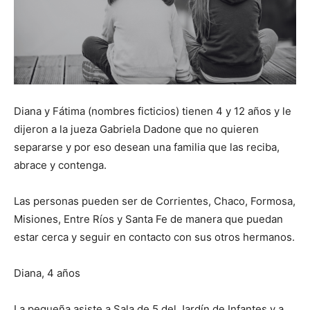
Diana y Fátima (nombres ficticios) tienen 4 y 12 años y le
dijeron a la jueza Gabriela Dadone que no quieren
separarse y por eso desean una familia que las reciba,
abrace y contenga.
Las personas pueden ser de Corrientes, Chaco, Formosa,
Misiones, Entre Ríos y Santa Fe de manera que puedan
estar cerca y seguir en contacto con sus otros hermanos.
Diana, 4 años
La pequeña asiste a Sala de 5 del Jardín de Infantes y a