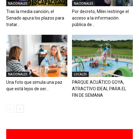
NACIONALES
NACIONALES
Tras la media sanción, el
Por decreto, Milei restringe el
Senado apura los plazos para
acceso a la información
tratar...
pública de...
NACIONALES
LOCALES
Una foto que simula una paz
PARQUE ACUÁTICO GOYA,
que está lejos de ser...
ATRACTIVO IDEAL PARA EL
FIN DE SEMANA