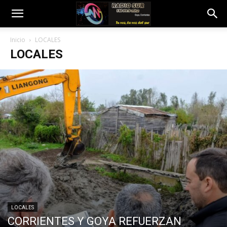
Inicio
LOCALES
LOCALES
LOCALES
CORRIENTES Y GOYA REFUERZAN