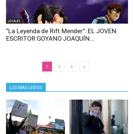
LOCALES
“La Leyenda de Rift Mender”: EL JOVEN
ESCRITOR GOYANO JOAQUÍN...
1
2
3
LOS MAS LEIDOS