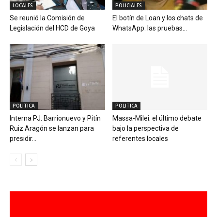
LOCALES
POLICIALES
Se reunió la Comisión de
El botín de Loan y los chats de
Legislación del HCD de Goya
WhatsApp: las pruebas...
POLITICA
POLITICA
Interna PJ: Barrionuevo y Pitín
Massa-Milei: el último debate
Ruiz Aragón se lanzan para
bajo la perspectiva de
presidir...
referentes locales