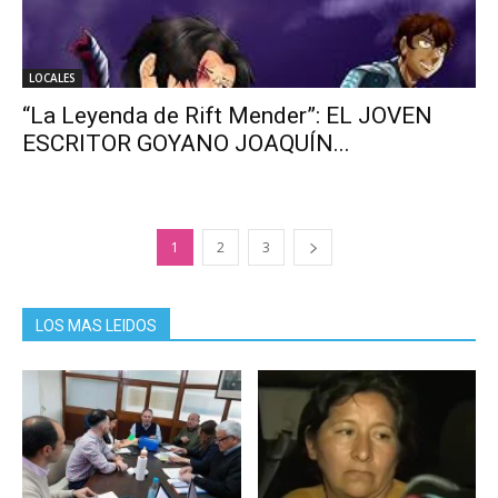
LOCALES
“La Leyenda de Rift Mender”: EL JOVEN
ESCRITOR GOYANO JOAQUÍN...
1
2
3
LOS MAS LEIDOS