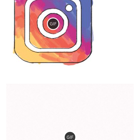
GIF
GIF