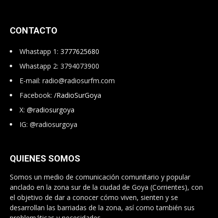
CONTACTO
Whastapp 1:
3777625680
Whastapp 2: 3794073900
E-mail:
radio@radiosurfm.com
Facebook:
/RadioSurGoya
X:
@radiosurgoya
IG: @radiosurgoya
QUIENES SOMOS
Somos un medio de comunicación comunitario y popular
anclado en la zona sur de la ciudad de Goya (Corrientes), con
el objetivo de dar a conocer cómo viven, sienten y se
desarrollan las barriadas de la zona, así como también sus
problemáticas y necesidades.