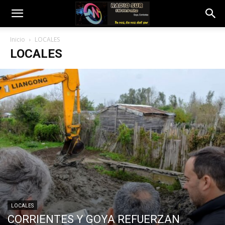
Inicio
LOCALES
LOCALES
LOCALES
CORRIENTES Y GOYA REFUERZAN