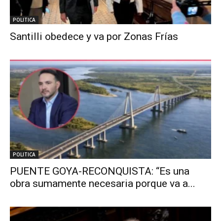
POLITICA
Santilli obedece y va por Zonas Frías
POLITICA
PUENTE GOYA-RECONQUISTA: “Es una
obra sumamente necesaria porque va a...