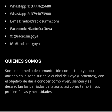
Whastapp 1:
3777625680
Whastapp 2: 3794073900
E-mail:
radio@radiosurfm.com
Facebook:
/RadioSurGoya
X:
@radiosurgoya
IG: @radiosurgoya
QUIENES SOMOS
Somos un medio de comunicación comunitario y popular
anclado en la zona sur de la ciudad de Goya (Corrientes), con
el objetivo de dar a conocer cómo viven, sienten y se
desarrollan las barriadas de la zona, así como también sus
problemáticas y necesidades.