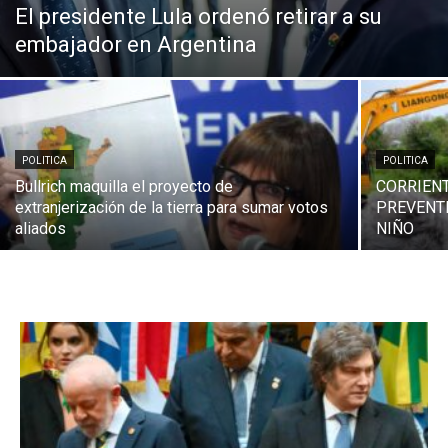
El presidente Lula ordenó retirar a su
embajador en Argentina
POLITICA
POLITICA
Bullrich maquilla el proyecto de
CORRIENT
extranjerización de la tierra para sumar votos
PREVENT
aliados
NIÑO