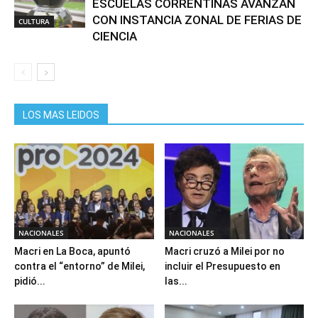
ESCUELAS CORRENTINAS AVANZAN
CON INSTANCIA ZONAL DE FERIAS DE
CULTURA
CIENCIA
LOS MAS LEIDOS
NACIONALES
NACIONALES
Macri en La Boca, apuntó
Macri cruzó a Milei por no
contra el “entorno” de Milei,
incluir el Presupuesto en
pidió...
las...