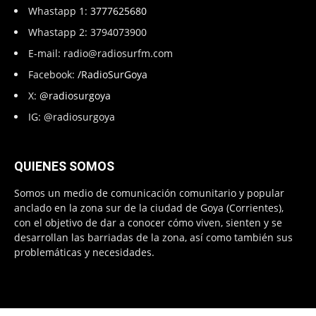
Whastapp 1:
3777625680
Whastapp 2: 3794073900
E-mail:
radio@radiosurfm.com
Facebook:
/RadioSurGoya
X:
@radiosurgoya
IG: @radiosurgoya
QUIENES SOMOS
Somos un medio de comunicación comunitario y popular
anclado en la zona sur de la ciudad de Goya (Corrientes),
con el objetivo de dar a conocer cómo viven, sienten y se
desarrollan las barriadas de la zona, así como también sus
problemáticas y necesidades.