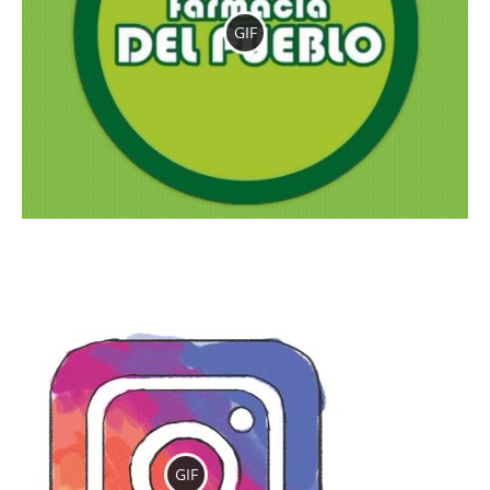
GIF
GIF