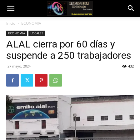
Inicio
ECONOMIA
ECONOMIA
LOCALES
ALAL cierra por 60 días y
suspende a 250 trabajadores
27 mayo, 2024
432