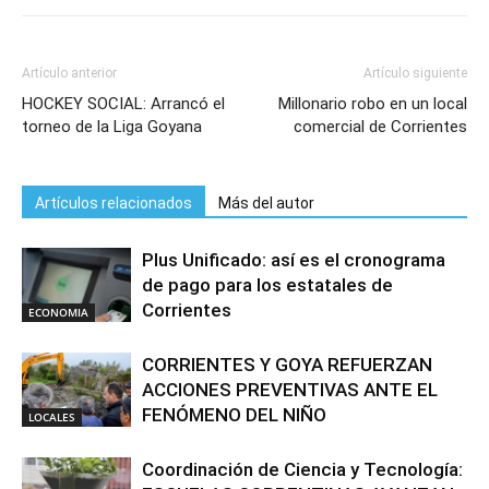
Artículo anterior
Artículo siguiente
HOCKEY SOCIAL: Arrancó el
Millonario robo en un local
torneo de la Liga Goyana
comercial de Corrientes
Artículos relacionados
Más del autor
Plus Unificado: así es el cronograma
de pago para los estatales de
Corrientes
ECONOMIA
CORRIENTES Y GOYA REFUERZAN
ACCIONES PREVENTIVAS ANTE EL
FENÓMENO DEL NIÑO
LOCALES
Coordinación de Ciencia y Tecnología: