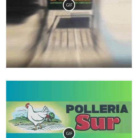
GIF
GIF