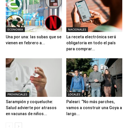
ECONOMIA
NACIONALES
Una por una: las subas que se
La receta electrónica será
vienen en febrero a...
obligatoria en todo el país
para comprar...
PROVINCIALES
LOCALES
Sarampión y coqueluche:
Paleari: “No más parches,
Salud advierte por atrasos
vamos a construir una Goya a
en vacunas de niños...
largo...