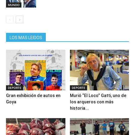
MUNDO
LOS MAS LEIDOS
DEPORTE
DEPORTE
Gran exhibición de autos en
Murió “El Loco” Gatti, uno de
Goya
los arqueros con más
historia...