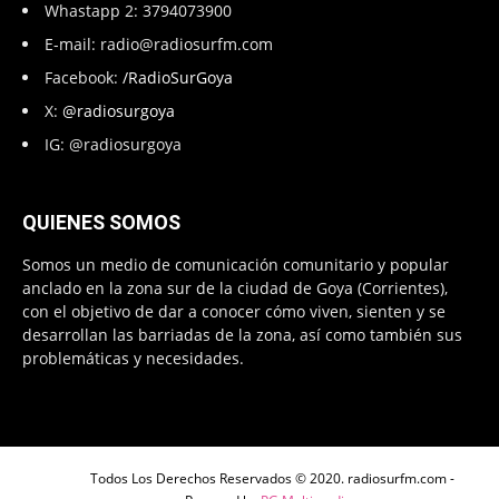
Whastapp 2: 3794073900
E-mail:
radio@radiosurfm.com
Facebook:
/RadioSurGoya
X:
@radiosurgoya
IG: @radiosurgoya
QUIENES SOMOS
Somos un medio de comunicación comunitario y popular
anclado en la zona sur de la ciudad de Goya (Corrientes),
con el objetivo de dar a conocer cómo viven, sienten y se
desarrollan las barriadas de la zona, así como también sus
problemáticas y necesidades.
Todos Los Derechos Reservados © 2020. radiosurfm.com -