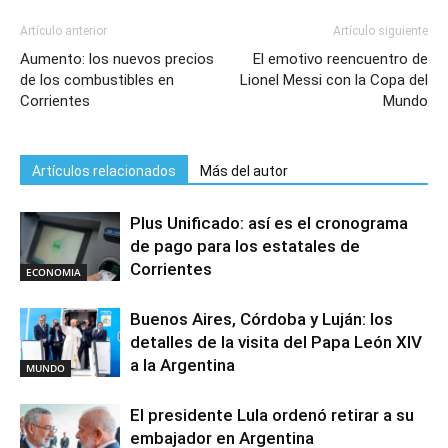
Artículo anterior
Artículo siguiente
Aumento: los nuevos precios
El emotivo reencuentro de
de los combustibles en
Lionel Messi con la Copa del
Corrientes
Mundo
Artículos relacionados
Más del autor
Plus Unificado: así es el cronograma
de pago para los estatales de
Corrientes
ECONOMIA
Buenos Aires, Córdoba y Luján: los
detalles de la visita del Papa León XIV
a la Argentina
MUNDO
El presidente Lula ordenó retirar a su
embajador en Argentina