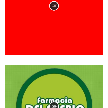
GIF
GIF