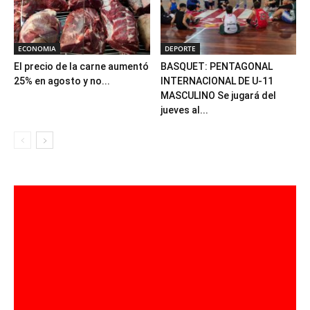
ECONOMIA
DEPORTE
El precio de la carne aumentó
BASQUET: PENTAGONAL
25% en agosto y no...
INTERNACIONAL DE U-11
MASCULINO Se jugará del
jueves al...