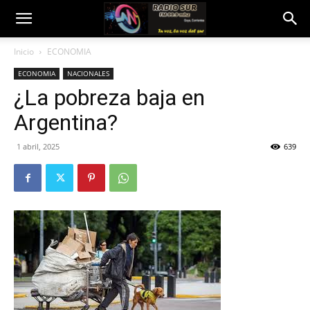
Inicio
ECONOMIA
ECONOMIA
NACIONALES
¿La pobreza baja en
Argentina?
1 abril, 2025
639