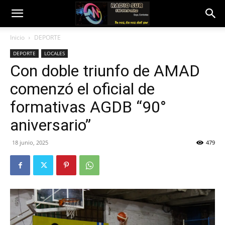
Inicio
DEPORTE
DEPORTE
LOCALES
Con doble triunfo de AMAD
comenzó el oficial de
formativas AGDB “90°
aniversario”
18 junio, 2025
479