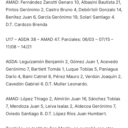
AMAD: Fernández Zanotti Genaro 10, Albasini Bautista 21,
Pintos Gerónimo 2, Castro Bruno 4, Debórtoli Gonzalo 14,
Benítez Juan 6, García Gerónimo 19, Solari Santiago 4.
D.T. Cardozo Brenda
U17 – AGDA 38 – AMAD 47. Parciales: 06/03 – 07/15 –
11/08 – 14/21
AGDA: Leguizamón Benjamín 2, Gómez Juan 1, Acevedo
Gerónimo 7, Bartlett Tomás 1, Luque Tobías 5, Paniagua
Darío 4, Baini Catriel 8, Pérez Mauro 2, Verdún Joaquín 2,
Cavedón Gabriel 6. D.T. Muller Leonardo.
AMAD: López Thiago 2, Almirón Juan 16, Sánchez Tobías
7, Mendoza Juan 5, Leiva Isaías 2, Aldecoa Gerónimo 7,
Oviedo Santiago 8. D.T. López Ríos Juan Humbert.