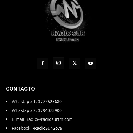
CONTACTO
Whastapp 1:
3777625680
Whastapp 2: 3794073900
E-mail:
radio@radiosurfm.com
Facebook:
/RadioSurGoya