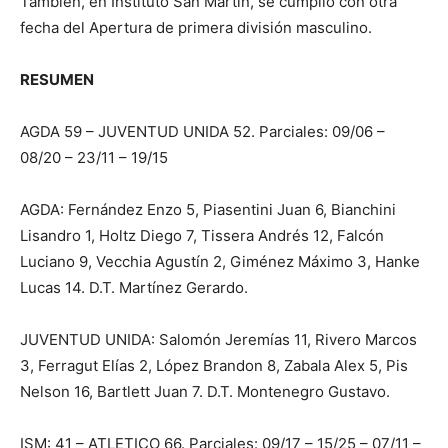
También, en Instituto San Martín, se cumplió con otra
fecha del Apertura de primera división masculino.
RESUMEN
AGDA 59 – JUVENTUD UNIDA 52. Parciales: 09/06 –
08/20 – 23/11 – 19/15
AGDA: Fernández Enzo 5, Piasentini Juan 6, Bianchini
Lisandro 1, Holtz Diego 7, Tissera Andrés 12, Falcón
Luciano 9, Vecchia Agustín 2, Giménez Máximo 3, Hanke
Lucas 14. D.T. Martínez Gerardo.
JUVENTUD UNIDA: Salomón Jeremías 11, Rivero Marcos
3, Ferragut Elías 2, López Brandon 8, Zabala Alex 5, Pis
Nelson 16, Bartlett Juan 7. D.T. Montenegro Gustavo.
ISM: 41 – ATLETICO 66. Parciales: 09/17 – 15/25 – 07/11 –