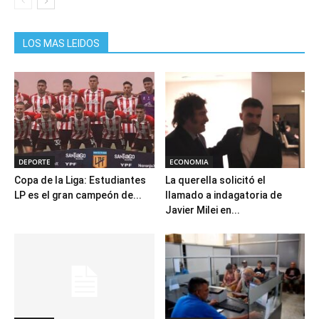
LOS MAS LEIDOS
DEPORTE
ECONOMIA
Copa de la Liga: Estudiantes
La querella solicitó el
LP es el gran campeón de...
llamado a indagatoria de
Javier Milei en...