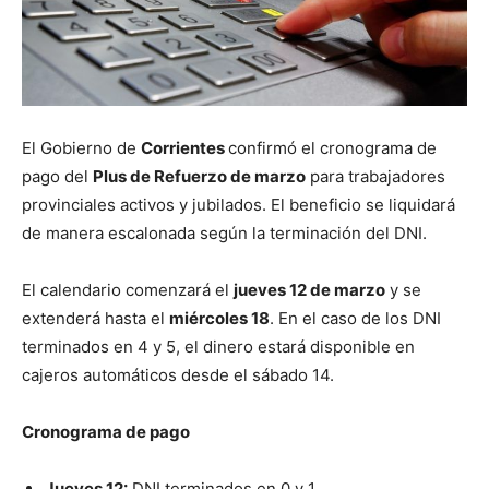
El Gobierno de
Corrientes
confirmó el cronograma de
pago del
Plus de Refuerzo de marzo
para trabajadores
provinciales activos y jubilados. El beneficio se liquidará
de manera escalonada según la terminación del DNI.
El calendario comenzará el
jueves 12 de marzo
y se
extenderá hasta el
miércoles 18
. En el caso de los DNI
terminados en 4 y 5, el dinero estará disponible en
cajeros automáticos desde el sábado 14.
Cronograma de pago
Jueves 12:
DNI terminados en 0 y 1