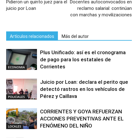
Pidieron un quinto juez para el
Docentes autoconvocados en
juicio por Loan
reclamo salarial: continúan
con marchas y movilizaciones
Artículos relacionados
Más del autor
Plus Unificado: así es el cronograma
de pago para los estatales de
Corrientes
ECONOMIA
Juicio por Loan: declara el perito que
detectó rastros en los vehículos de
Pérez y Caillava
POLICIALES
CORRIENTES Y GOYA REFUERZAN
ACCIONES PREVENTIVAS ANTE EL
FENÓMENO DEL NIÑO
LOCALES