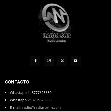
CONTACTO
Whastapp 1:
3777625680
Whastapp 2: 3794073900
E-mail:
radio@radiosurfm.com