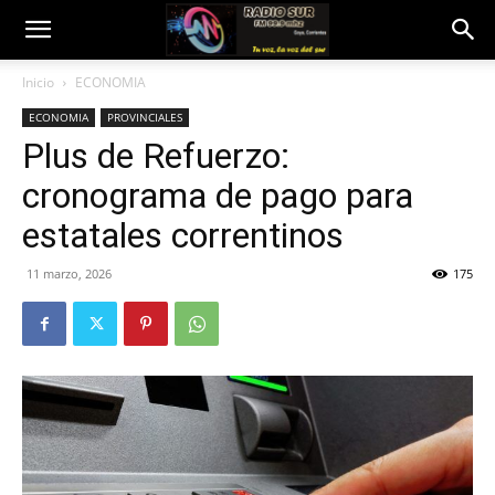
Inicio
ECONOMIA
ECONOMIA
PROVINCIALES
Plus de Refuerzo:
cronograma de pago para
estatales correntinos
11 marzo, 2026
175