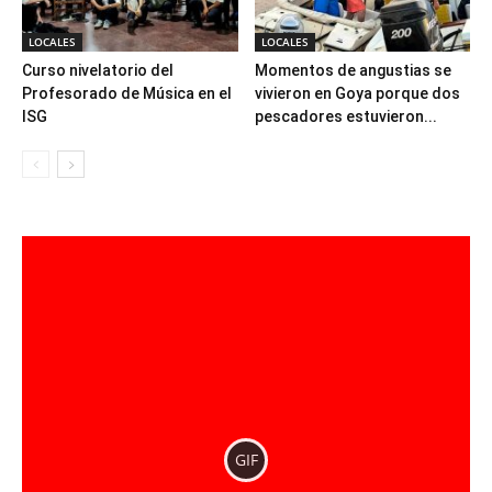
LOCALES
LOCALES
Curso nivelatorio del
Momentos de angustias se
Profesorado de Música en el
vivieron en Goya porque dos
ISG
pescadores estuvieron...
GIF