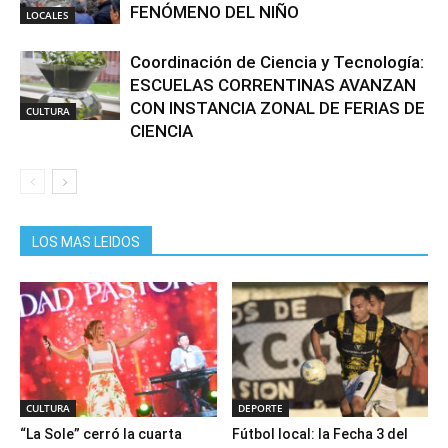
FENÓMENO DEL NIÑO
LOCALES
Coordinación de Ciencia y Tecnología:
ESCUELAS CORRENTINAS AVANZAN
CON INSTANCIA ZONAL DE FERIAS DE
CULTURA
CIENCIA
LOS MAS LEIDOS
CULTURA
DEPORTE
“La Sole” cerró la cuarta
Fútbol local: la Fecha 3 del