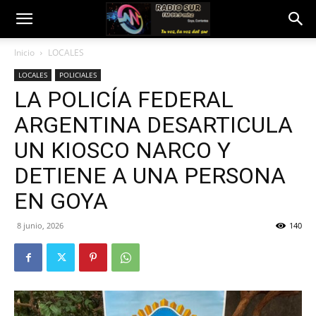
Inicio
LOCALES
LOCALES
POLICIALES
LA POLICÍA FEDERAL
ARGENTINA DESARTICULA
UN KIOSCO NARCO Y
DETIENE A UNA PERSONA
EN GOYA
8 junio, 2026
140