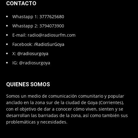
CONTACTO
Whastapp 1:
3777625680
Whastapp 2: 3794073900
E-mail:
radio@radiosurfm.com
Facebook:
/RadioSurGoya
X:
@radiosurgoya
IG: @radiosurgoya
QUIENES SOMOS
Somos un medio de comunicación comunitario y popular
anclado en la zona sur de la ciudad de Goya (Corrientes),
con el objetivo de dar a conocer cómo viven, sienten y se
desarrollan las barriadas de la zona, así como también sus
problemáticas y necesidades.