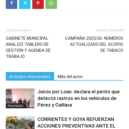
Artículo anterior
Artículo siguiente
GABINETE MUNICIPAL
CAMPAÑA 2025/26: NÚMEROS
ANALIZÓ TABLERO DE
ACTUALIZADO DEL ACOPIO
GESTIÓN Y AGENDA DE
DE TABACO
TRABAJO
Artículos relacionados
Más del autor
Juicio por Loan: declara el perito que
detectó rastros en los vehículos de
Pérez y Caillava
POLICIALES
CORRIENTES Y GOYA REFUERZAN
ACCIONES PREVENTIVAS ANTE EL