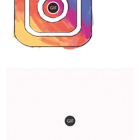
GIF
GIF