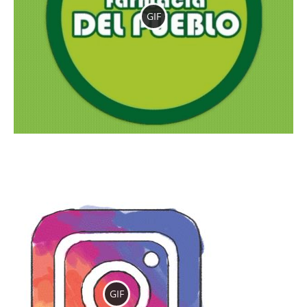
GIF
GIF