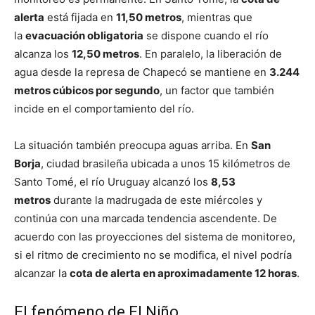
alerta
está fijada en
11,50 metros
, mientras que
la
evacuación obligatoria
se dispone cuando el río
alcanza los
12,50 metros
. En paralelo, la liberación de
agua desde la represa de Chapecó se mantiene en
3.244
metros cúbicos por segundo
, un factor que también
incide en el comportamiento del río.
La situación también preocupa aguas arriba. En
San
Borja
, ciudad brasileña ubicada a unos 15 kilómetros de
Santo Tomé, el río Uruguay alcanzó los
8,53
metros
durante la madrugada de este miércoles y
continúa con una marcada tendencia ascendente. De
acuerdo con las proyecciones del sistema de monitoreo,
si el ritmo de crecimiento no se modifica, el nivel podría
alcanzar la
cota de alerta en aproximadamente 12 horas
.
El fenómeno de El Niño