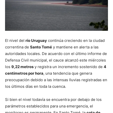
El nivel del
río Uruguay
continúa creciendo en la ciudad
correntina de
Santo Tomé
y mantiene en alerta a las
autoridades locales. De acuerdo con el último informe de
Defensa Civil municipal, el cauce alcanzó este miércoles
los
9,22 metros
y registra un incremento sostenido de
4
centímetros por hora
, una tendencia que genera
preocupación debido a las intensas lluvias registradas en
los últimos días en toda la cuenca.
Si bien el nivel todavía se encuentra por debajo de los
parámetros establecidos para una emergencia, el
monitoreo es permanente. En Santo Tomé, la
cota de