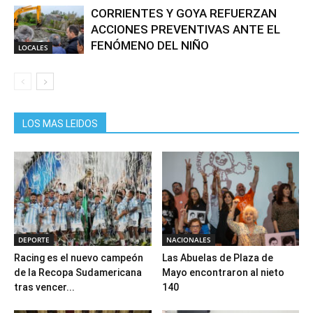
CORRIENTES Y GOYA REFUERZAN
ACCIONES PREVENTIVAS ANTE EL
FENÓMENO DEL NIÑO
LOCALES
LOS MAS LEIDOS
DEPORTE
NACIONALES
Racing es el nuevo campeón
Las Abuelas de Plaza de
de la Recopa Sudamericana
Mayo encontraron al nieto
tras vencer...
140