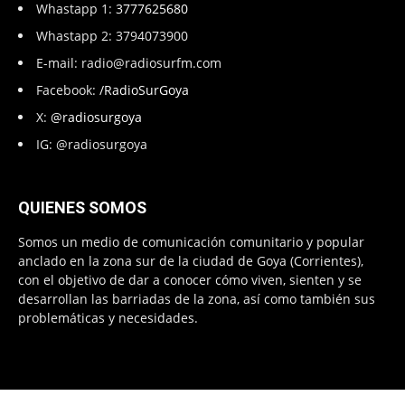
Whastapp 1:
3777625680
Whastapp 2: 3794073900
E-mail:
radio@radiosurfm.com
Facebook:
/RadioSurGoya
X:
@radiosurgoya
IG: @radiosurgoya
QUIENES SOMOS
Somos un medio de comunicación comunitario y popular
anclado en la zona sur de la ciudad de Goya (Corrientes),
con el objetivo de dar a conocer cómo viven, sienten y se
desarrollan las barriadas de la zona, así como también sus
problemáticas y necesidades.