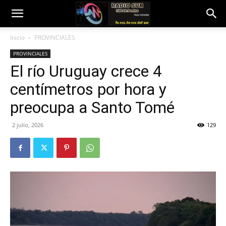
Inicio
PROVINCIALES
PROVINCIALES
El río Uruguay crece 4
centímetros por hora y
preocupa a Santo Tomé
2 julio, 2026
129