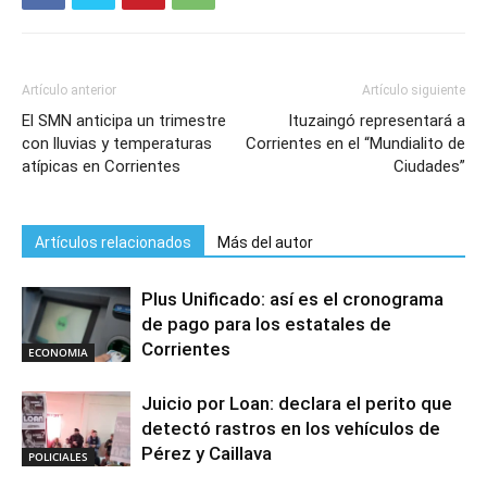
Artículo anterior
Artículo siguiente
El SMN anticipa un trimestre
Ituzaingó representará a
con lluvias y temperaturas
Corrientes en el “Mundialito de
atípicas en Corrientes
Ciudades”
Artículos relacionados
Más del autor
Plus Unificado: así es el cronograma
de pago para los estatales de
Corrientes
ECONOMIA
Juicio por Loan: declara el perito que
detectó rastros en los vehículos de
Pérez y Caillava
POLICIALES