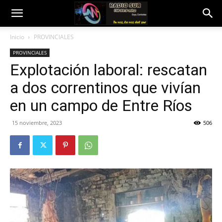
Inicio
PROVINCIALES
PROVINCIALES
Explotación laboral: rescatan
a dos correntinos que vivían
en un campo de Entre Ríos
15 noviembre, 2023
506