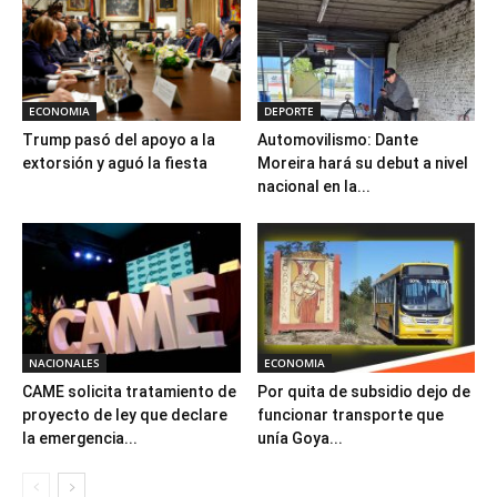
ECONOMIA
DEPORTE
Trump pasó del apoyo a la
Automovilismo: Dante
extorsión y aguó la fiesta
Moreira hará su debut a nivel
nacional en la...
NACIONALES
ECONOMIA
CAME solicita tratamiento de
Por quita de subsidio dejo de
proyecto de ley que declare
funcionar transporte que
la emergencia...
unía Goya...