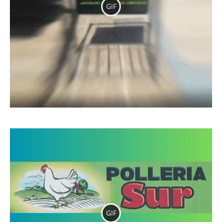
GIF
GIF