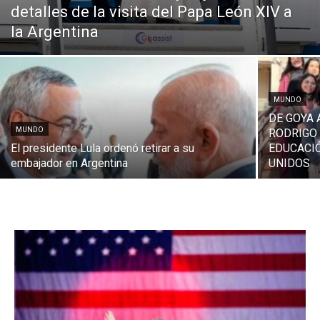
detalles de la visita del Papa León XIV a
la Argentina
MUNDO
DE GOYA 
MUNDO
RODRIGO
El presidente Lula ordenó retirar a su
EDUCACI
embajador en Argentina
UNIDOS