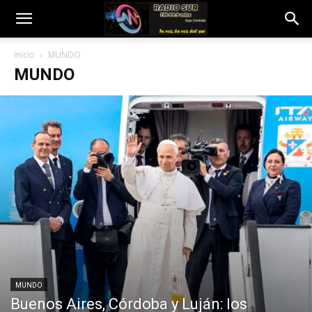
Inicio
MUNDO
MUNDO
MUNDO
Buenos Aires, Córdoba y Luján: los