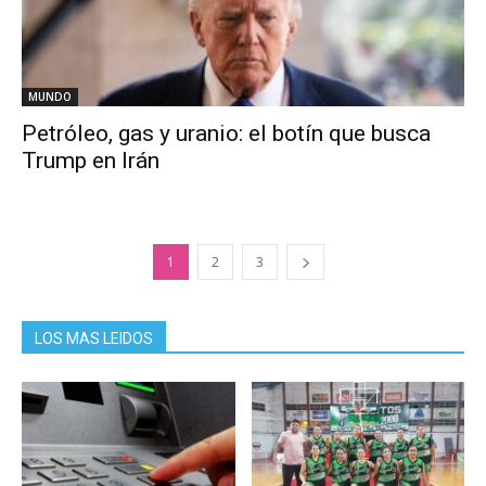
MUNDO
Petróleo, gas y uranio: el botín que busca
Trump en Irán
1
2
3
LOS MAS LEIDOS