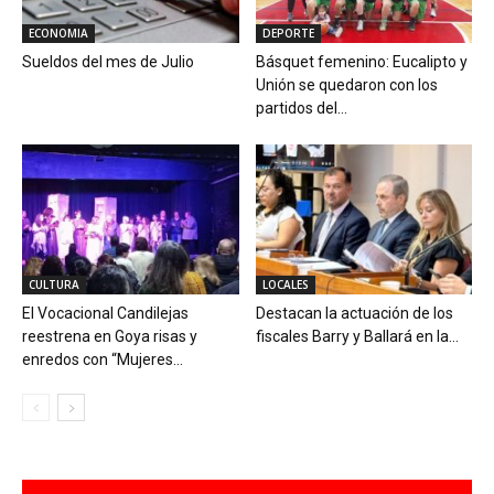
ECONOMIA
DEPORTE
Sueldos del mes de Julio
Básquet femenino: Eucalipto y
Unión se quedaron con los
partidos del...
CULTURA
LOCALES
El Vocacional Candilejas
Destacan la actuación de los
reestrena en Goya risas y
fiscales Barry y Ballará en la...
enredos con “Mujeres...