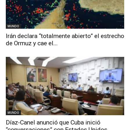
MUNDO
Irán declara “totalmente abierto” el estrecho
de Ormuz y cae el...
MUNDO
Díaz-Canel anunció que Cuba inició
“conversaciones” con Estados Unidos