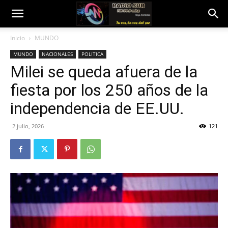
Inicio
MUNDO
MUNDO
NACIONALES
POLITICA
Milei se queda afuera de la
fiesta por los 250 años de la
independencia de EE.UU.
2 julio, 2026
121