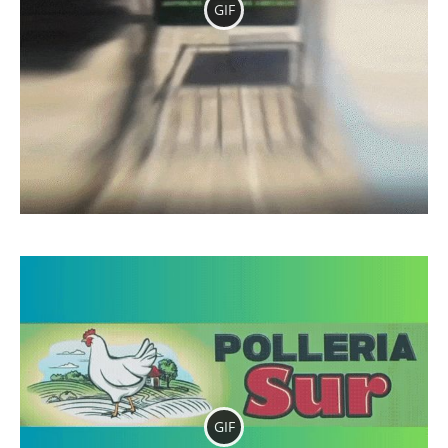
GIF
GIF