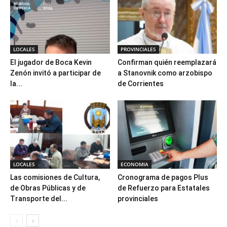
LOCALES
PROVINCIALES
El jugador de Boca Kevin
Confirman quién reemplazará
Zenón invitó a participar de
a Stanovnik como arzobispo
la...
de Corrientes
LOCALES
ECONOMIA
Las comisiones de Cultura,
Cronograma de pagos Plus
de Obras Públicas y de
de Refuerzo para Estatales
Transporte del...
provinciales