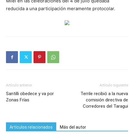
Milei en las celebraciones del 4 de julio quedaba
reducida a una participación meramente protocolar.
Artículo anterior
Artículo siguiente
Santilli obedece y va por
Terrile recibió a la nueva
Zonas Frías
comisión directiva de
Corredores del Taragui
Artículos relacionados
Más del autor