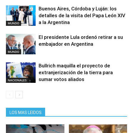
Buenos Aires, Córdoba y Luján: los
detalles de la visita del Papa León XIV
a la Argentina
MUNDO
El presidente Lula ordenó retirar a su
embajador en Argentina
MUNDO
Bullrich maquilla el proyecto de
extranjerización de la tierra para
sumar votos aliados
NACIONALES
LOS MAS LEIDOS