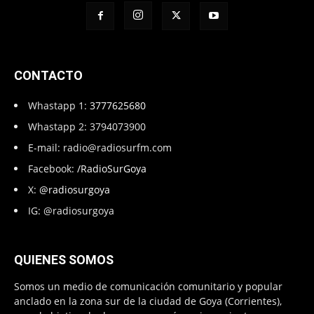
CONTACTO
Whastapp 1:
3777625680
Whastapp 2: 3794073900
E-mail:
radio@radiosurfm.com
Facebook:
/RadioSurGoya
X:
@radiosurgoya
IG: @radiosurgoya
QUIENES SOMOS
Somos un medio de comunicación comunitario y popular
anclado en la zona sur de la ciudad de Goya (Corrientes),