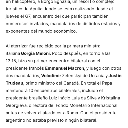
en helicóptero, a Borgo Egnazia, un resort o complejo
turístico de Apulia donde se está realizando desde el
jueves el G7, encuentro del que participan también
numerosos invitados, mandatarios de distintos estados y
exponentes del mundo económico.
Al aterrizar fue recibido por la primera ministra
italiana
Gorgia Meloni.
Poco después, en torno a las
13.15, hizo su primer encuentro bilateral con el
presidente francés
Emmanuel Macron
, y luego con otros
dos mandatarios,
Volodimir
Zelenskyi de Ucrania y
Justin
Trudeau
, primo ministro del Canadá. En total el Papa
mantendrá 10 encuentros bilaterales, incluido el
presidente brasileño Luiz Inácio Lula da Silva y Kristalina
Georgieva, directora del Fondo Monetario Internacional,
antes de volver al atardecer a Roma. Con el presidente
argentino no estaba previsto ningún bilateral.