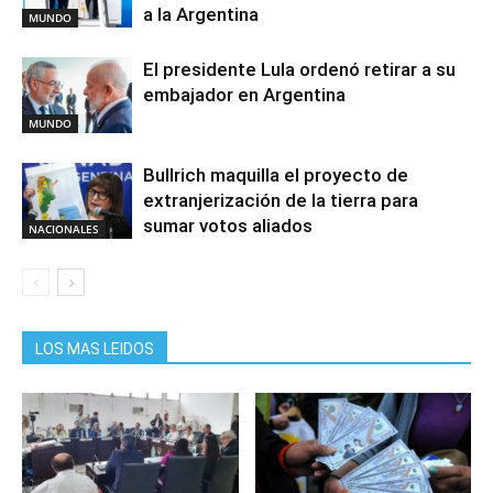
a la Argentina
MUNDO
El presidente Lula ordenó retirar a su
embajador en Argentina
MUNDO
Bullrich maquilla el proyecto de
extranjerización de la tierra para
sumar votos aliados
NACIONALES
LOS MAS LEIDOS