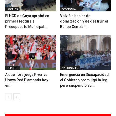
LOCALES
ECONOMIA
El HCD de Goya aprobó en
Volvió a hablar de
primera lectura el
dolarización y de destruir el
Presupuesto Municipal...
Banco Central:...
DEPORTE
NACIONALES
A qué hora juega River vs
Emergencia en Discapacidad:
Urawa Red Diamonds hoy
el Gobierno promulgó la ley,
en...
pero suspendió su...