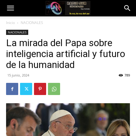
Inicio
NACIONALES
NACIONALES
La mirada del Papa sobre
inteligencia artificial y futuro
de la humanidad
15 junio, 2024
789