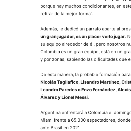
porque hay muchos condicionantes, en est
retirar de la mejor forma”.
Además, le dedicó un párrafo aparte al prese
un gran jugador, es un placer verlo jugar
. 
su equipo alrededor de él, pero nosotros n
Colombia es un gran equipo, está en un gra
y por zonas, sabiendo las dificultades que e
De esta manera, la probable formación para 
Nicolás Tagliafico, Lisandro Martínez, Cri
Leandro Paredes o Enzo Fernández, Alexis M
Álvarez y Lionel Messi
.
Argentina enfrentará a Colombia el domingo
Miami frente a 65.300 espectadores, donde l
ante Brasil en 2021.