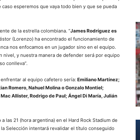
e caso esperemos que vaya todo bien y que se pueda
nte de la estrella colombiana. “
James Rodríguez es
Néstor (Lorenzo) ha encontrado el funcionamiento de
unca nos enfocamos en un jugador sino en el equipo.
n nivel, y nuestra manera de defender será por equipo
so conlleva”.
enfrentar al equipo cafetero sería:
Emiliano Martínez;
stian Romero, Nahuel Molina o Gonzalo Montiel;
ac Allister, Rodrigo de Paul; Ángel Di María, Julián
 a las 21 (hora argentina) en el Hard Rock Stadium de
a Selección intentará revalidar el título conseguido