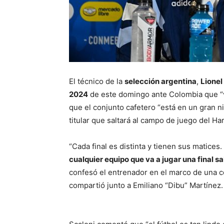
El técnico de la
selección argentina
,
Lionel
2024
de este domingo ante Colombia que “v
que el conjunto cafetero “está en un gran ni
titular que saltará al campo de juego del H
“Cada final es distinta y tienen sus matices.
cualquier equipo que va a jugar una final s
confesó el entrenador en el marco de una co
compartió junto a Emiliano “Dibu” Martínez.