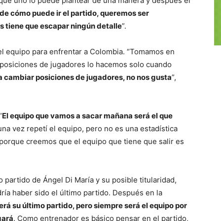
o que uno lo puede plantear de una manera y después el
e cómo puede ir el partido, queremos ser
s tiene que escapar ningún detalle
”.
el equipo para enfrentar a Colombia. “Tomamos en
 posiciones de jugadores lo hacemos solo cuando
 cambiar posiciones de jugadores, no nos gusta
”,
“
El equipo que vamos a sacar mañana será el que
una vez repetí el equipo, pero no es una estadística
porque creemos que el equipo que tiene que salir es
 partido de Ángel Di María y su posible titularidad,
ía haber sido el último partido. Después en la
á su último partido, pero siempre será el equipo por
gará
. Como entrenador es básico pensar en el partido,