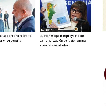
NACIONALES
e Lula ordenó retirar a
Bullrich maquilla el proyecto de
r en Argentina
extranjerización de la tierra para
sumar votos aliados