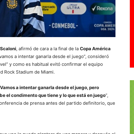
 Scaloni
, afirmó de cara a la final de la
Copa América
amos a intentar ganarla desde el juego”, consideró
vel” y como es habitual evitó confirmar el equipo
ard Rock Stadium de Miami.
Vamos a intentar ganarla desde el juego, pero
abe el condimento que tiene y lo que está en juego
”,
nferencia de prensa antes del partido definitorio, que