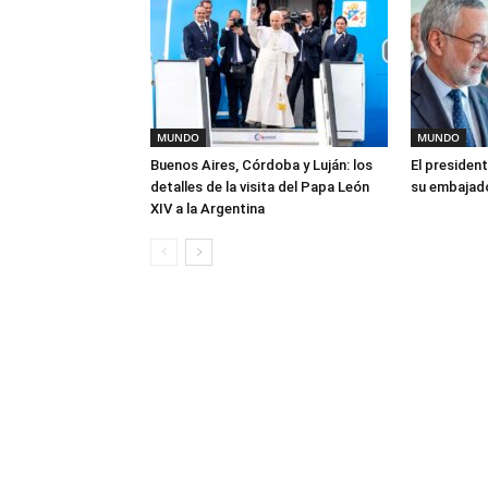
MUNDO
MUNDO
Buenos Aires, Córdoba y Luján: los
El president
detalles de la visita del Papa León
su embajado
XIV a la Argentina