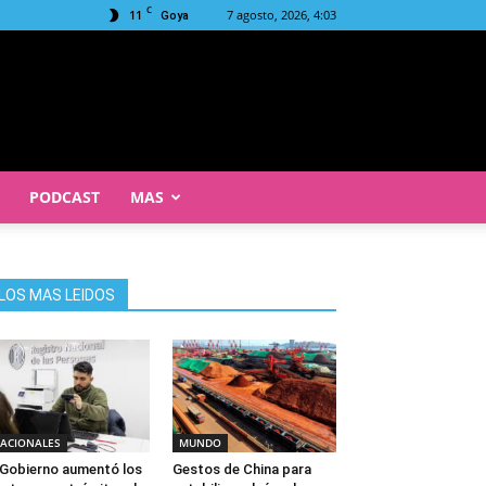
C
11
7 agosto, 2026, 4:03
Goya
PODCAST
MAS
LOS MAS LEIDOS
ACIONALES
MUNDO
 Gobierno aumentó los
Gestos de China para