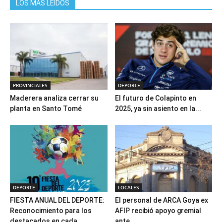
LOS MAS LEIDOS
PROVINCIALES
DEPORTE
Maderera analiza cerrar su
El futuro de Colapinto en
planta en Santo Tomé
2025, ya sin asiento en la...
DEPORTE
LOCALES
FIESTA ANUAL DEL DEPORTE:
El personal de ARCA Goya ex
Reconocimiento para los
AFIP recibió apoyo gremial
destacados en cada
ante...