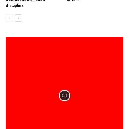
disciplina
GIF