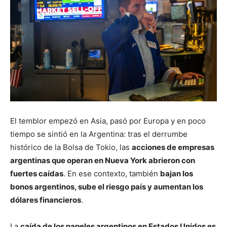
El temblor empezó en Asia, pasó por Europa y en poco
tiempo se sintió en la Argentina: tras el derrumbe
histórico de la Bolsa de Tokio, las
acciones de empresas
argentinas que operan en Nueva York abrieron con
fuertes caídas
. En ese contexto, también
bajan los
bonos argentinos, sube el riesgo país y aumentan los
dólares financieros
.
La
caída de los papeles argentinos en Estados Unidos es