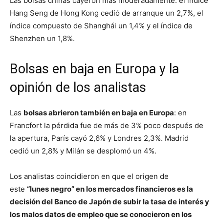
Las bolsas chinas cayeron más moderadamente: el índice
Hang Seng de Hong Kong cedió de arranque un 2,7%, el
índice compuesto de Shanghái un 1,4% y el índice de
Shenzhen un 1,8%.
Bolsas en baja en Europa y la
opinión de los analistas
Las
bolsas abrieron también en baja en Europa
: en
Francfort la pérdida fue de más de 3% poco después de
la apertura, París cayó 2,6% y Londres 2,3%. Madrid
cedió un 2,8% y Milán se desplomó un 4%.
Los analistas coincidieron en que el origen de
este
“lunes negro” en los mercados financieros es la
decisión del Banco de Japón de subir la tasa de interés y
los malos datos de empleo que se conocieron en los