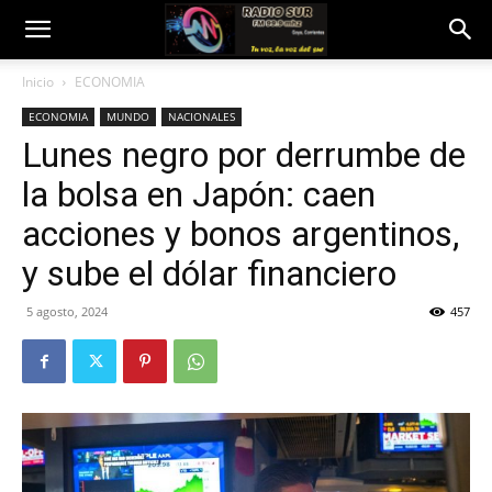
Inicio
ECONOMIA
ECONOMIA
MUNDO
NACIONALES
Lunes negro por derrumbe de
la bolsa en Japón: caen
acciones y bonos argentinos,
y sube el dólar financiero
5 agosto, 2024
457