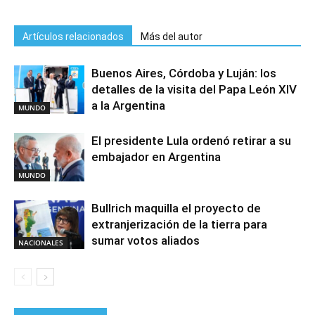
Artículos relacionados
Más del autor
Buenos Aires, Córdoba y Luján: los
detalles de la visita del Papa León XIV
a la Argentina
MUNDO
El presidente Lula ordenó retirar a su
embajador en Argentina
MUNDO
Bullrich maquilla el proyecto de
extranjerización de la tierra para
sumar votos aliados
NACIONALES