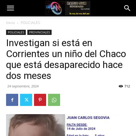
Inicio
POLICIALES
POLICIALES
PROVINCIALES
Investigan si está en
Corrientes un niño del Chaco
que está desaparecido hace
dos meses
24 septiembre, 2024
712