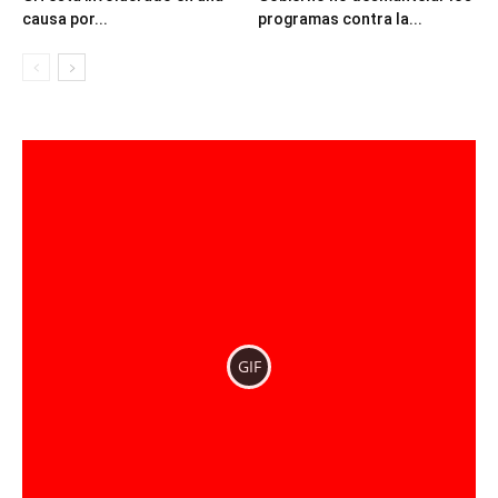
causa por...
programas contra la...
GIF