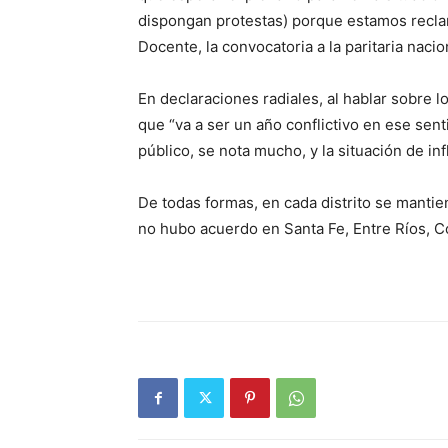
dispongan protestas) porque estamos reclam
Docente, la convocatoria a la paritaria nacio
En declaraciones radiales, al hablar sobre l
que “va a ser un año conflictivo en ese sen
público, se nota mucho, y la situación de i
De todas formas, en cada distrito se manti
no hubo acuerdo en Santa Fe, Entre Ríos, C