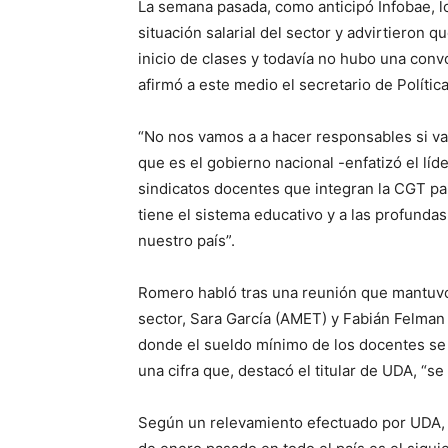
La semana pasada, como anticipó Infobae, l
situación salarial del sector y advirtieron 
inicio de clases y todavía no hubo una convoc
afirmó a este medio el secretario de Políti
“No nos vamos a a hacer responsables si va
que es el gobierno nacional -enfatizó el lí
sindicatos docentes que integran la CGT pa
tiene el sistema educativo y a las profunda
nuestro país”.
Romero habló tras una reunión que mantuvo
sector, Sara García (AMET) y Fabián Felman (
donde el sueldo mínimo de los docentes se
una cifra que, destacó el titular de UDA, “se
Según un relevamiento efectuado por UDA, 