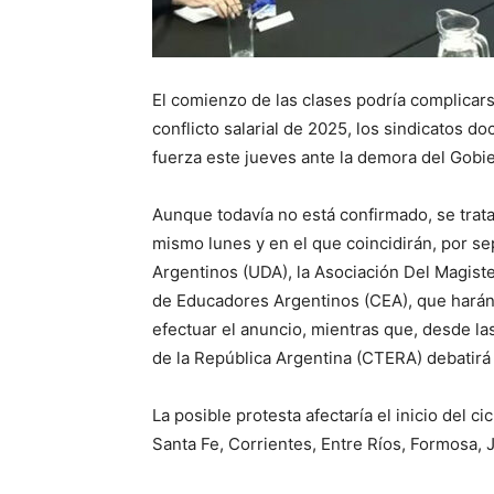
El comienzo de las clases podría complicars
conflicto salarial de 2025, los sindicatos 
fuerza este jueves ante la demora del Gobie
Aunque todavía no está confirmado, se trata
mismo lunes y en el que coincidirán, por s
Argentinos (UDA), la Asociación Del Magist
de Educadores Argentinos (CEA), que harán u
efectuar el anuncio, mientras que, desde la
de la República Argentina (CTERA) debatirá
La posible protesta afectaría el inicio del c
Santa Fe, Corrientes, Entre Ríos, Formosa, 