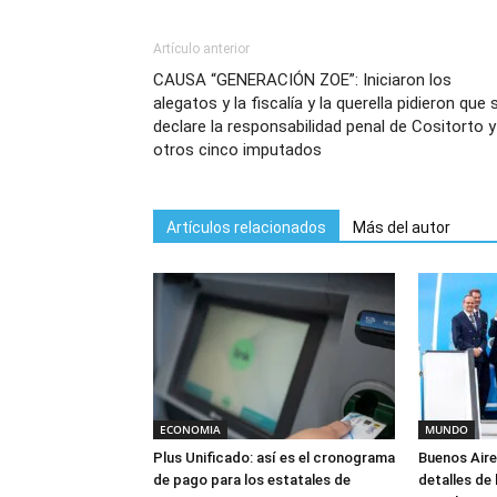
Artículo anterior
CAUSA “GENERACIÓN ZOE”: Iniciaron los
alegatos y la fiscalía y la querella pidieron que 
declare la responsabilidad penal de Cositorto y
otros cinco imputados
Artículos relacionados
Más del autor
ECONOMIA
MUNDO
Plus Unificado: así es el cronograma
Buenos Aire
de pago para los estatales de
detalles de 