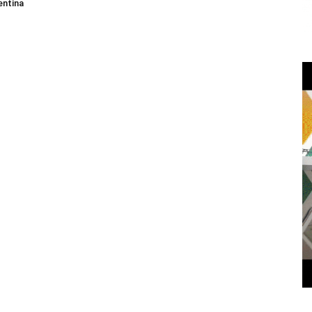
entina