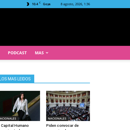
C
10.4
8 agosto, 2026, 1:36
Goya
PODCAST
MAS
LOS MAS LEIDOS
ACIONALES
NACIONALES
 Capital Humano
Piden convocar de