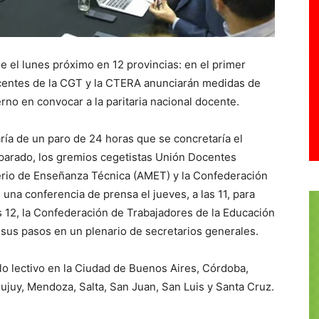
e el lunes próximo en 12 provincias: en el primer
docentes de la CGT y la CTERA anunciarán medidas de
rno en convocar a la paritaria nacional docente.
ría de un paro de 24 horas que se concretaría el
eparado, los gremios cegetistas Unión Docentes
erio de Enseñanza Técnica (AMET) y la Confederación
na conferencia de prensa el jueves, a las 11, para
s 12, la Confederación de Trabajadores de la Educación
 sus pasos en un plenario de secretarios generales.
iclo lectivo en la Ciudad de Buenos Aires, Córdoba,
Jujuy, Mendoza, Salta, San Juan, San Luis y Santa Cruz.