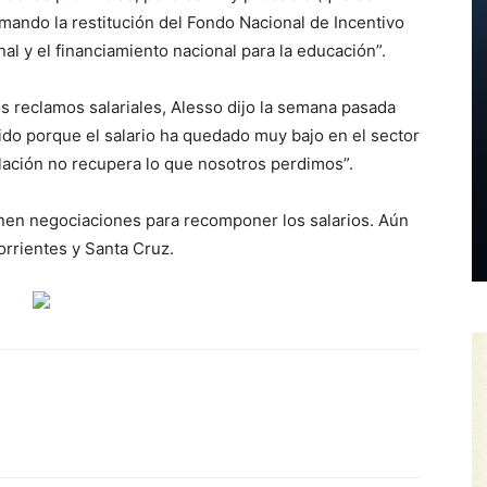
ando la restitución del Fondo Nacional de Incentivo
nal y el financiamiento nacional para la educación”.
os reclamos salariales, Alesso dijo la semana pasada
tido porque el salario ha quedado muy bajo en el sector
nflación no recupera lo que nosotros perdimos”.
enen negociaciones para recomponer los salarios. Aún
orrientes y Santa Cruz.