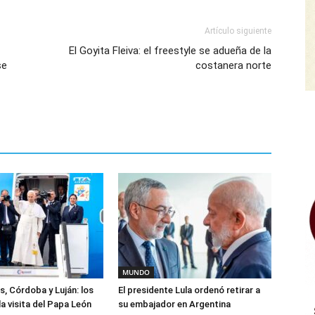
Artículo siguiente
El Goyita Fleiva: el freestyle se adueña de la
se
costanera norte
MUNDO
s, Córdoba y Luján: los
El presidente Lula ordenó retirar a
la visita del Papa León
su embajador en Argentina