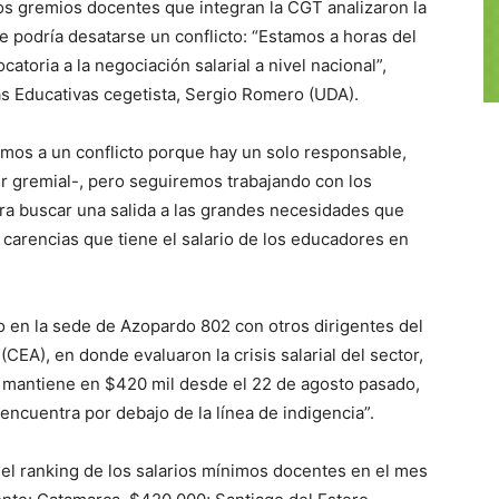
os gremios docentes que integran la CGT analizaron la
que podría desatarse un conflicto: “Estamos a horas del
atoria a la negociación salarial a nivel nacional”,
cas Educativas cegetista, Sergio Romero (UDA).
mos a un conflicto porque hay un solo responsable,
der gremial-, pero seguiremos trabajando con los
ra buscar una salida a las grandes necesidades que
s carencias que tiene el salario de los educadores en
 en la sede de Azopardo 802 con otros dirigentes del
CEA), en donde evaluaron la crisis salarial del sector,
 mantiene en $420 mil desde el 22 de agosto pasado,
 encuentra por debajo de la línea de indigencia”.
el ranking de los salarios mínimos docentes en el mes