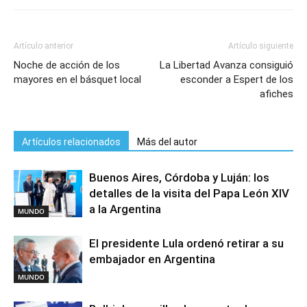
Artículo anterior
Artículo siguiente
Noche de acción de los
La Libertad Avanza consiguió
mayores en el básquet local
esconder a Espert de los
afiches
Artículos relacionados
Más del autor
Buenos Aires, Córdoba y Luján: los
detalles de la visita del Papa León XIV
a la Argentina
MUNDO
El presidente Lula ordenó retirar a su
embajador en Argentina
MUNDO