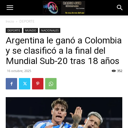
Inicio
DEPORTE
DEPORTE
MUNDO
NACIONALES
Argentina le ganó a Colombia
y se clasificó a la final del
Mundial Sub-20 tras 18 años
16 octubre, 2025
352