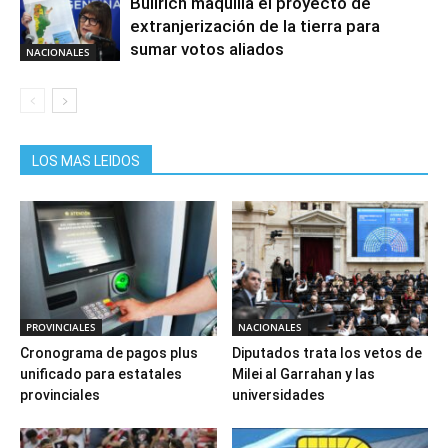
Bullrich maquilla el proyecto de
extranjerización de la tierra para
sumar votos aliados
NACIONALES
LOS MAS LEIDOS
PROVINCIALES
NACIONALES
Cronograma de pagos plus
Diputados trata los vetos de
unificado para estatales
Milei al Garrahan y las
provinciales
universidades