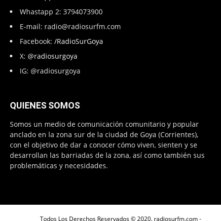
Whastapp 2: 3794073900
E-mail:
radio@radiosurfm.com
Facebook:
/RadioSurGoya
X:
@radiosurgoya
IG: @radiosurgoya
QUIENES SOMOS
Somos un medio de comunicación comunitario y popular
anclado en la zona sur de la ciudad de Goya (Corrientes),
con el objetivo de dar a conocer cómo viven, sienten y se
desarrollan las barriadas de la zona, así como también sus
problemáticas y necesidades.
Todos Los Derechos Reservados © 2020. radiosurfm.com -