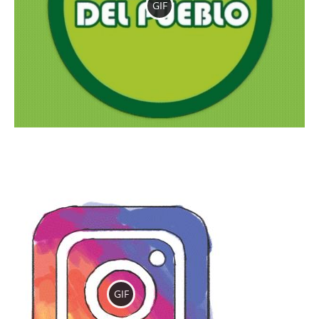
GIF
GIF