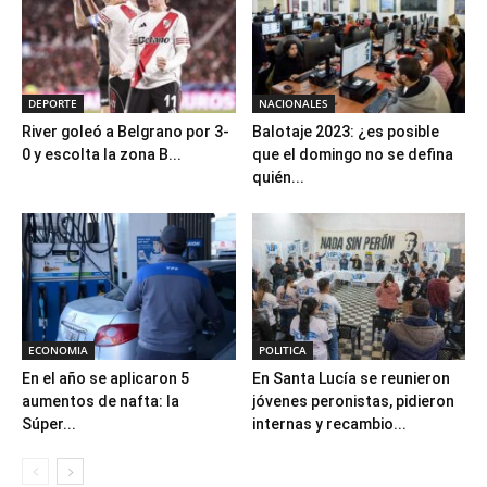
DEPORTE
NACIONALES
River goleó a Belgrano por 3-
Balotaje 2023: ¿es posible
0 y escolta la zona B...
que el domingo no se defina
quién...
ECONOMIA
POLITICA
En el año se aplicaron 5
En Santa Lucía se reunieron
aumentos de nafta: la
jóvenes peronistas, pidieron
Súper...
internas y recambio...