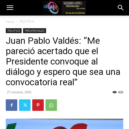
Inicio
POLITICA
POLITICA
PROVINCIALES
Juan Pablo Valdés: “Me
pareció acertado que el
Presidente convoque al
diálogo y espero que sea una
convocatoria real”
27 octubre, 2025
426