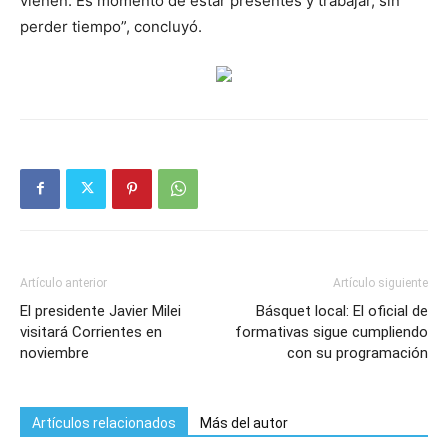
vienen. Es momento de estar presentes y trabajar, sin
perder tiempo”, concluyó.
Artículo anterior
Artículo siguiente
El presidente Javier Milei
Básquet local: El oficial de
visitará Corrientes en
formativas sigue cumpliendo
noviembre
con su programación
Artículos relacionados
Más del autor