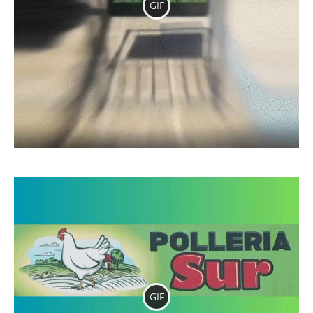
GIF
GIF