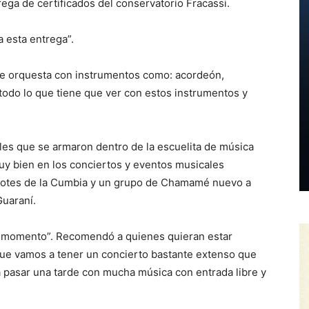
rega de certificados del conservatorio Fracassi.
 esta entrega”.
 de orquesta con instrumentos como: acordeón,
n todo lo que tiene que ver con estos instrumentos y
ales que se armaron dentro de la escuelita de música
uy bien en los conciertos y eventos musicales
olotes de la Cumbia y un grupo de Chamamé nuevo a
Guaraní.
n momento”. Recomendó a quienes quieran estar
que vamos a tener un concierto bastante extenso que
a pasar una tarde con mucha música con entrada libre y