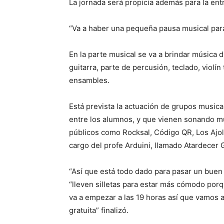
La jornada será propicia además para la ent
“Va a haber una pequeña pausa musical para
En la parte musical se va a brindar música
guitarra, parte de percusión, teclado, violí
ensambles.
Está prevista la actuación de grupos music
entre los alumnos, y que vienen sonando m
públicos como Rocksal, Código QR, Los Aj
cargo del profe Arduini, llamado Atardecer 
“Así que está todo dado para pasar un bue
“lleven silletas para estar más cómodo por
va a empezar a las 19 horas así que vamos 
gratuita” finalizó.