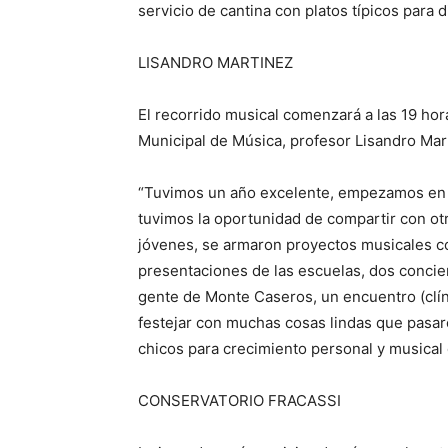
servicio de cantina con platos típicos para d
LISANDRO MARTINEZ
El recorrido musical comenzará a las 19 hora
Municipal de Música, profesor Lisandro Mar
“Tuvimos un año excelente, empezamos en 
tuvimos la oportunidad de compartir con ot
jóvenes, se armaron proyectos musicales co
presentaciones de las escuelas, dos concier
gente de Monte Caseros, un encuentro (clín
festejar con muchas cosas lindas que pasar
chicos para crecimiento personal y musical
CONSERVATORIO FRACASSI