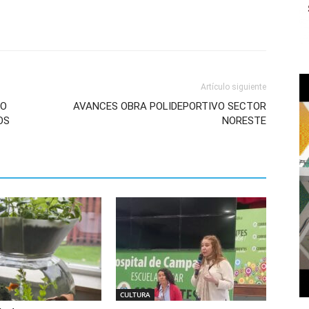
Artículo siguiente
DO
AVANCES OBRA POLIDEPORTIVO SECTOR
OS
NORESTE
CULTURA