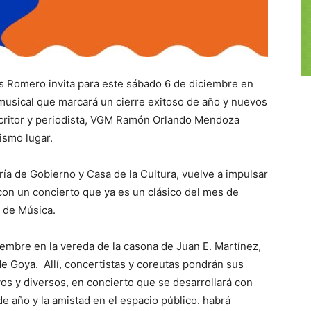
s Romero invita para este sábado 6 de diciembre en
 musical que marcará un cierre exitoso de año y nuevos
scritor y periodista, VGM Ramón Orlando Mendoza
ismo lugar.
ría de Gobierno y Casa de la Cultura, vuelve a impulsar
 con un concierto que ya es un clásico del mes de
l de Música.
iembre en la vereda de la casona de Juan E. Martínez,
de Goya. Allí, concertistas y coreutas pondrán sus
os y diversos, en concierto que se desarrollará con
n de año y la amistad en el espacio público. habrá