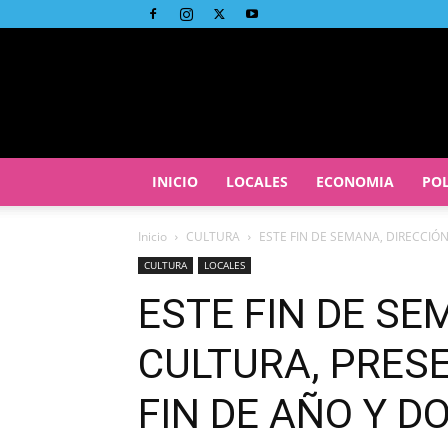
INICIO
LOCALES
ECONOMIA
POL
Inicio
CULTURA
ESTE FIN DE SEMANA, DIRECCIÓN
CULTURA
LOCALES
ESTE FIN DE SE
CULTURA, PRES
FIN DE AÑO Y D