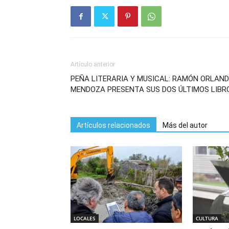
Artículo anterior
PEÑA LITERARIA Y MUSICAL: RAMÓN ORLAN
MENDOZA PRESENTA SUS DOS ÚLTIMOS LIBR
Artículos relacionados
Más del autor
LOCALES
CULTURA