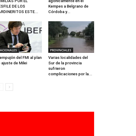
MILIAS POR EL
agónicamente en el
SFILE DE LOS
Kempes a Belgrano de
RDINERITOS ESTE...
Córdoba y...
ACIONALES
PROVINCIALES
 empujón del FMI al plan
Varias localidades del
 ajuste de Milei
Sur de la provincia
sufrieron
complicaciones por la...