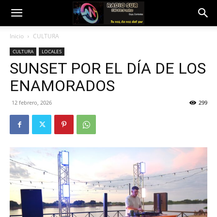
Inicio
CULTURA
CULTURA
LOCALES
SUNSET POR EL DÍA DE LOS
ENAMORADOS
12 febrero, 2026
299