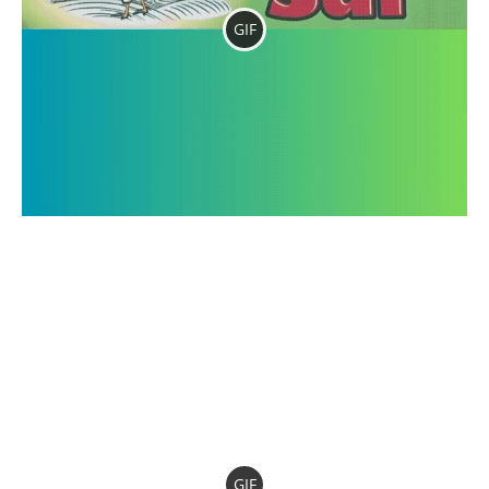
GIF
GIF