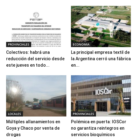
PROVINCIALES
ECONOMIA
Colectivos: habrá una
La principal empresa textil de
reducción del servicio desde
la Argentina cerró una fábrica
este jueves en todo...
en...
LOCALES
PROVINCIALES
Múltiples allanamientos en
Polémica en puerta: IOSCor
Goya y Chaco por venta de
no garantiza reintegros en
drogas
servicios bioquímicos