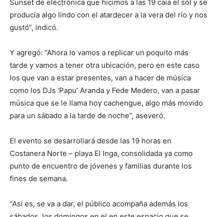
Sunset de electrónica que hicimos a las 19 caía el sol y se
producía algo lindo con el atardecer a la vera del río y nos
gustó”, indicó.
Y agregó: “Ahora lo vamos a replicar un poquito más
tarde y vamos a tener otra ubicación, pero en este caso
los que van a estar presentes, van a hacer de música
como los DJs ‘Papu’ Aranda y Fede Medero, van a pasar
música que se le llama hoy cachengue, algo más movido
para un sábado a la tarde de noche”, aseveró.
El evento se desarrollará desde las 19 horas en
Costanera Norte – playa El Inga, consolidada ya como
punto de encuentro de jóvenes y familias durante los
fines de semana.
“Así es, se va a dar, el público acompaña además los
sábados, los domingos en el en este espacio que se