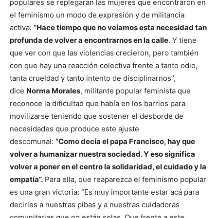
populares se replegaran las mujeres que encontraron en
el feminismo un modo de expresión y de militancia
activa:
“Hace tiempo que no veíamos esta necesidad tan
profunda de volver a encontrarnos en la calle
. Y tiene
que ver con que las violencias crecieron, pero también
con que hay una reacción colectiva frente a tanto odio,
tanta crueldad y tanto intento de disciplinarnos”,
dice
Norma Morales
, militante popular feminista que
reconoce la dificultad que había en los barrios para
movilizarse teniendo que sostener el desborde de
necesidades que produce este ajuste
descomunal:
“Como decía el papa Francisco, hay que
volver a humanizar nuestra sociedad. Y eso significa
volver a poner en el centro la solidaridad, el cuidado y la
empatía”.
Para ella, que reaparezca el feminismo popular
es una gran victoria: “Es muy importante estar acá para
decirles a nuestras pibas y a nuestras cuidadoras
comunitarias que no están solas. Que frente a este