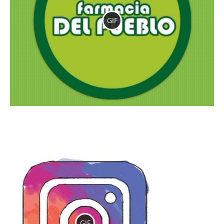
GIF
GIF