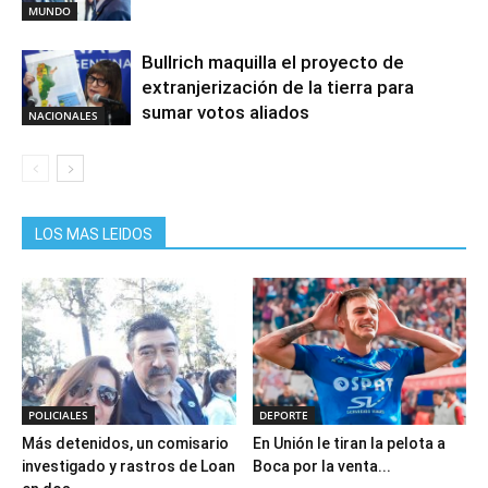
MUNDO
Bullrich maquilla el proyecto de
extranjerización de la tierra para
sumar votos aliados
NACIONALES
LOS MAS LEIDOS
POLICIALES
DEPORTE
Más detenidos, un comisario
En Unión le tiran la pelota a
investigado y rastros de Loan
Boca por la venta...