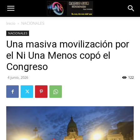
Inicio
NACIONALES
NACIONALES
Una masiva movilización por
el Ni Una Menos copó el
Congreso
4 junio, 2026
122