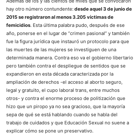
Además de los y las cientos de miles que se convocaron
hay otro número contundente:
desde aquel 3 de junio de
2015 se registraron al menos 3.205 víctimas de
femicidios
. Esta última palabra pudo, después de ese
año, ponerse en el lugar de “crimen pasional” y también
fue la figura jurídica que instauró un protocolo para que
las muertes de las mujeres se investiguen de una
determinada manera. Contra eso va el gobierno libertario
pero también contra el despliegue de sentidos que se
expandieron en esta década caracterizada por la
ampliación de derechos -el acceso al aborto seguro,
legal y gratuito, el cupo laboral trans, entre muchos
otros- y contra el enorme proceso de politización que
hizo que un piropo ya no sea gracioso, que la mayoría
sepa de qué se está hablando cuando se habla del
trabajo de cuidados y que Educación Sexual no suene a
explicar cómo se pone un preservativo.