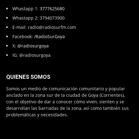
Whastapp 1:
3777625680
Whastapp 2: 3794073900
E-mail:
radio@radiosurfm.com
Facebook:
/RadioSurGoya
X:
@radiosurgoya
IG: @radiosurgoya
QUIENES SOMOS
Somos un medio de comunicación comunitario y popular
anclado en la zona sur de la ciudad de Goya (Corrientes),
con el objetivo de dar a conocer cómo viven, sienten y se
desarrollan las barriadas de la zona, así como también sus
problemáticas y necesidades.