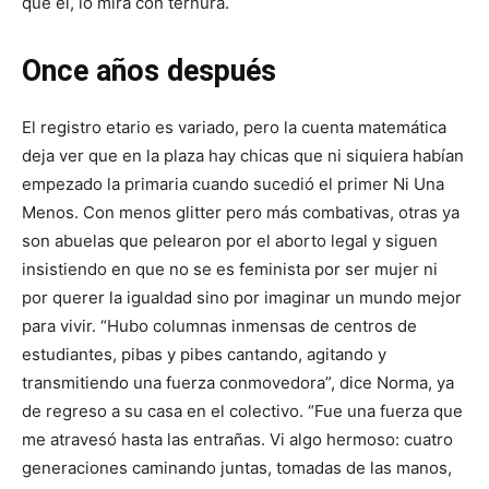
que él, lo mira con ternura.
Once años después
El registro etario es variado, pero la cuenta matemática
deja ver que en la plaza hay chicas que ni siquiera habían
empezado la primaria cuando sucedió el primer Ni Una
Menos. Con menos glitter pero más combativas, otras ya
son abuelas que pelearon por el aborto legal y siguen
insistiendo en que no se es feminista por ser mujer ni
por querer la igualdad sino por imaginar un mundo mejor
para vivir. “Hubo columnas inmensas de centros de
estudiantes, pibas y pibes cantando, agitando y
transmitiendo una fuerza conmovedora”, dice Norma, ya
de regreso a su casa en el colectivo. “Fue una fuerza que
me atravesó hasta las entrañas. Vi algo hermoso: cuatro
generaciones caminando juntas, tomadas de las manos,