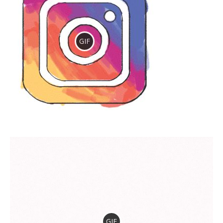
GIF
GIF