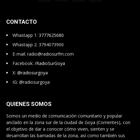
CONTACTO
Whastapp 1:
3777625680
Whastapp 2: 3794073900
E-mail:
radio@radiosurfm.com
Facebook:
/RadioSurGoya
X:
@radiosurgoya
IG: @radiosurgoya
QUIENES SOMOS
Somos un medio de comunicación comunitario y popular
anclado en la zona sur de la ciudad de Goya (Corrientes), con
el objetivo de dar a conocer cómo viven, sienten y se
desarrollan las barriadas de la zona, así como también sus