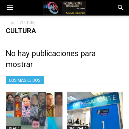
Inicio
CULTURA
CULTURA
No hay publicaciones para
mostrar
LOS MAS LEIDOS
LOCALES
NACIONALES