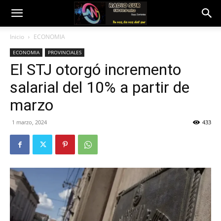
Inicio
ECONOMIA
ECONOMIA
PROVINCIALES
El STJ otorgó incremento
salarial del 10% a partir de
marzo
1 marzo, 2024
433