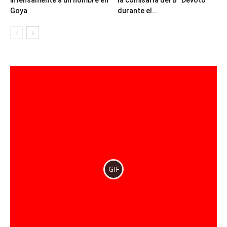
Goya
durante el...
GIF