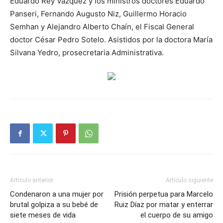
Eduardo Rey Vázquez y los ministros doctores Eduardo
Panseri, Fernando Augusto Niz, Guillermo Horacio
Semhan y Alejandro Alberto Chaín, el Fiscal General
doctor César Pedro Sotelo. Asistidos por la doctora María
Silvana Yedro, prosecretaria Administrativa.
Artículo anterior
Artículo siguiente
Condenaron a una mujer por
Prisión perpetua para Marcelo
brutal golpiza a su bebé de
Ruiz Díaz por matar y enterrar
siete meses de vida
el cuerpo de su amigo