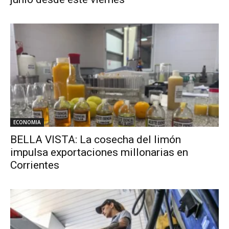
ECONOMIA
BELLA VISTA: La cosecha del limón
impulsa exportaciones millonarias en
Corrientes