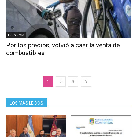
ECONOMIA
Por los precios, volvió a caer la venta de
combustibles
1
2
3
LOS MAS LEIDOS