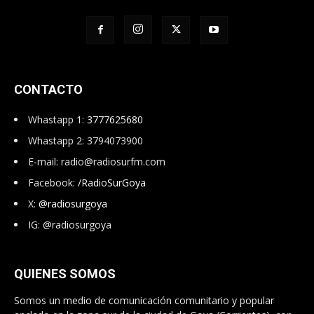
CONTACTO
Whastapp 1:
3777625680
Whastapp 2: 3794073900
E-mail:
radio@radiosurfm.com
Facebook:
/RadioSurGoya
X:
@radiosurgoya
IG: @radiosurgoya
QUIENES SOMOS
Somos un medio de comunicación comunitario y popular