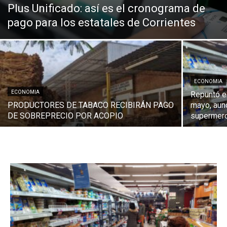
Plus Unificado: así es el cronograma de
pago para los estatales de Corrientes
ECONOMIA
ECONOMIA
Repuntó e
PRODUCTORES DE TABACO RECIBIRÁN PAGO
mayo, aun
DE SOBREPRECIO POR ACOPIO
supermerc