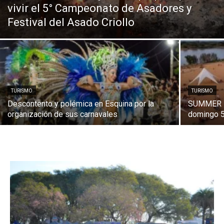
vivir el 5° Campeonato de Asadores y
Festival del Asado Criollo
TURISMO
TURISMO
Descontento y polémica en Esquina por la
SUMMER 
organización de sus carnavales
domingo 5