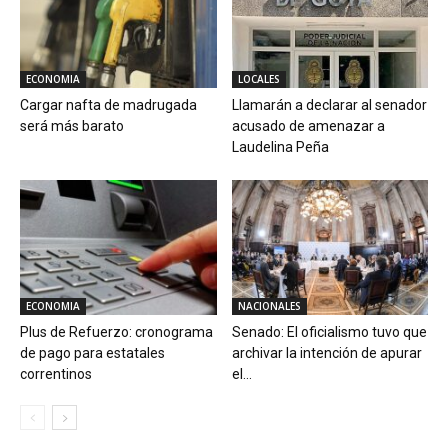
ECONOMIA
LOCALES
Cargar nafta de madrugada
Llamarán a declarar al senador
será más barato
acusado de amenazar a
Laudelina Peña
ECONOMIA
NACIONALES
Plus de Refuerzo: cronograma
Senado: El oficialismo tuvo que
de pago para estatales
archivar la intención de apurar
correntinos
el...