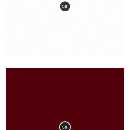
GIF
GIF