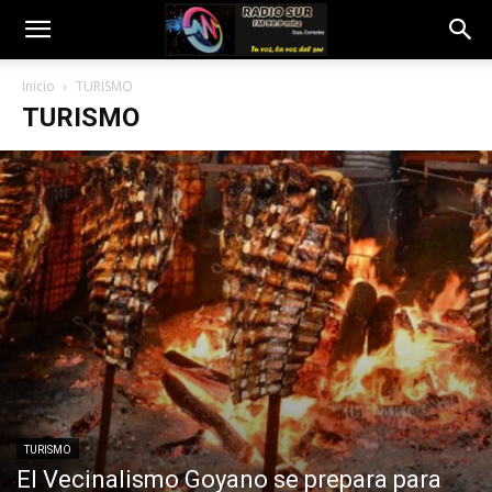
Inicio
TURISMO
TURISMO
TURISMO
El Vecinalismo Goyano se prepara para